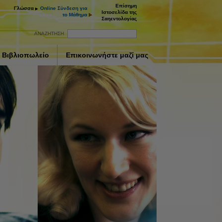
Επίσημη
Γλώσσα
Online Σύνδεση για
Ιστοσελίδα της
το Μάθημα
Σαηεντολογίας
ΑΝΑΖΗΤΗΣΗ
Βιβλιοπωλείο
Επικοινωνήστε μαζί μας
ay
deo