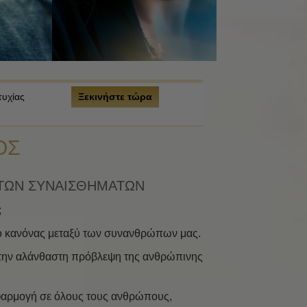
τυχίας
Ξεκινήστε τώρα
ΟΣ
 ΤΩΝ ΣΥΝΑΙΣΘΗΜΑΤΩΝ
;
ι ο κανόνας μεταξύ των συνανθρώπων μας.
ια την αλάνθαστη πρόβλεψη της ανθρώπινης
 εφαρμογή σε όλους τους ανθρώπους,