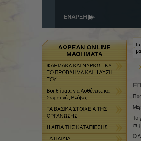
ΕΝΑΡΞΗ
Επ
ΔΩΡΕΆΝ ONLINE
μα
ΜΑΘΉΜΑΤΑ
ΦΑΡΜΑΚΑ ΚΑΙ ΝΑΡΚΩΤΙΚΑ:
ΤΟ ΠΡΟΒΛΗΜΑ ΚΑΙ Η ΛΥΣΗ
ΤΟΥ
ΕΠ
Βοηθήματα για Ασθένειες και
Πόσ
Σωματικές Βλάβες
Μερ
ΤΑ ΒΑΣΙΚΑ ΣΤΟΙΧΕΙΑ ΤΗΣ
ΟΡΓΑΝΩΣΗΣ
Το 
συμ
Η ΑΙΤΙΑ ΤΗΣ ΚΑΤΑΠΙΕΣΗΣ
Ο Λ
ΤΑ ΠΑΙΔΙΑ