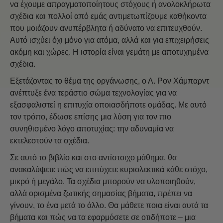
να έχουμε απραγματοποίητους στόχους ή ανολοκλήρωτα
σχέδια και πολλοί από εμάς αντιμετωπίζουμε καθήκοντα
που μοιάζουν ανυπέρβλητα ή αδύνατο να επιτευχθούν.
Αυτό ισχύει όχι μόνο για ατόμα, αλλά και για επιχειρήσεις
ακόμη και χώρες. Η ιστορία είναι γεμάτη με αποτυχημένα
σχέδια.
Εξετάζοντας το θέμα της οργάνωσης, ο Λ. Ρον Χάμπαρντ
ανέπτυξε ένα τεράστιο σώμα τεχνολογίας για να
εξασφαλιστεί η επιτυχία οποιασδήποτε ομάδας. Με αυτό
τον τρόπο, έδωσε επίσης μια λύση για τον πιο
συνηθισμένο λόγο αποτυχίας: την αδυναμία να
εκτελεστούν τα σχέδια.
Σε αυτό το βιβλίο και στο αντίστοιχο μάθημα, θα
ανακαλύψετε πώς να επιτύχετε κυριολεκτικά κάθε στόχο,
μικρό ή μεγάλο. Τα σχέδια μπορούν να υλοποιηθούν,
αλλά ορισμένα ζωτικής σημασίας βήματα, πρέπει να
γίνουν, το ένα μετά το άλλο. Θα μάθετε ποια είναι αυτά τα
βήματα και πώς να τα εφαρμόσετε σε οτιδήποτε – μια