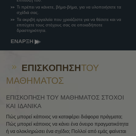
Τι πρέπει να κάνετε, βήμα-βήμα, για να υλοποιήσετε τα
σχέδιά σας.
Τα ακριβή εργαλεία που χρειάζεστε για να θέσετε και να
επιτύχετε τους στόχους σας σε οποιαδήποτε
δραστηριότητα.
ΕΝΑΡΞΗ
ΕΠΙΣΚΌΠΗΣΗ
ΤΟΥ
ΜΑΘΉΜΑΤΟΣ
ΕΠΙΣΚΟΠΗΣΗ ΤΟΥ ΜΑΘΗΜΑΤΟΣ ΣΤΟΧΟΙ
ΚΑΙ ΙΔΑΝΙΚΑ
Πώς μπορεί κάποιος να καταφέρει διάφορα πράγματα;
Πώς μπορεί κάποιος να κάνει ένα όνειρο πραγματικότητα
ή να ολοκληρώσει ένα σχέδιο; Πολλοί από εμάς φαίνεται