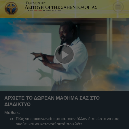
Play
Video
ΑΡΧΙΣΤΕ ΤΟ ΔΩΡΕΑΝ ΜΑΘΗΜΑ ΣΑΣ ΣΤΟ
ΔΙΑΔΙΚΤΥΟ
Μάθετε:
Πώς να επικοινωνείτε με κάποιον άλλον έτσι ώστε να σας
ακούει και να κατανοεί αυτά που λέτε.