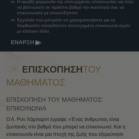
Η ακριβή φόρμουλα της επιτυχημένης επικοινωνίας και πώς
να βελτιώσετε σε τεράστιο βαθμό την ικανότητά σας να
επικοινωνείτε με οποιονδήποτε.
Εργαλεία που μπορείτε να χρησιμοποιήσετε για να
διορθώσετε οποιαδήποτε αποτυχημένη επικοινωνία είχατε
με κάποιον άλλο.
ΕΝΑΡΞΗ
ΕΠΙΣΚΌΠΗΣΗ
ΤΟΥ
ΜΑΘΉΜΑΤΟΣ
ΕΠΙΣΚΟΠΗΣΗ ΤΟΥ ΜΑΘΗΜΑΤΟΣ:
ΕΠΙΚΟΙΝΩΝΙΑ
Ο Λ. Ρον Χάµπαρντ έγραψε: «Ένας άνθρωπος είναι
ζωντανός στο βαθμό που μπορεί να επικοινωνεί. Και η
επικοινωνία είναι μια πτυχή της ζωής που εξερεύνησε