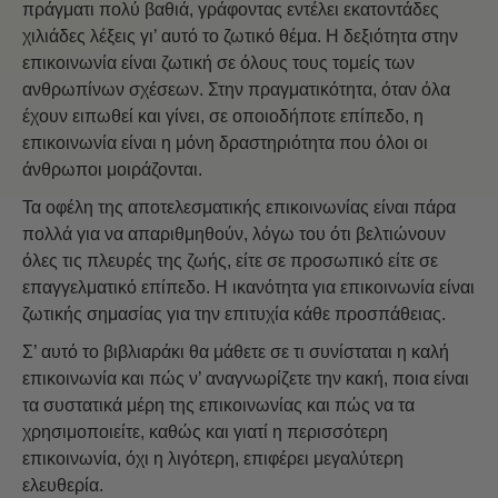
πράγματι πολύ βαθιά, γράφοντας εντέλει εκατοντάδες
χιλιάδες λέξεις γι’ αυτό το ζωτικό θέμα. Η δεξιότητα στην
επικοινωνία είναι ζωτική σε όλους τους τομείς των
ανθρωπίνων σχέσεων. Στην πραγματικότητα, όταν όλα
έχουν ειπωθεί και γίνει, σε οποιοδήποτε επίπεδο, η
επικοινωνία είναι η μόνη δραστηριότητα που όλοι οι
άνθρωποι μοιράζονται.
Τα οφέλη της αποτελεσματικής επικοινωνίας είναι πάρα
πολλά για να απαριθμηθούν, λόγω του ότι βελτιώνουν
όλες τις πλευρές της ζωής, είτε σε προσωπικό είτε σε
επαγγελματικό επίπεδο. Η ικανότητα για επικοινωνία είναι
ζωτικής σημασίας για την επιτυχία κάθε προσπάθειας.
Σ’ αυτό το βιβλιαράκι θα μάθετε σε τι συνίσταται η καλή
επικοινωνία και πώς ν’ αναγνωρίζετε την κακή, ποια είναι
τα συστατικά μέρη της επικοινωνίας και πώς να τα
χρησιμοποιείτε, καθώς και γιατί η περισσότερη
επικοινωνία, όχι η λιγότερη, επιφέρει μεγαλύτερη
ελευθερία.