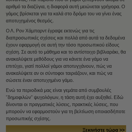
αριθμό τα διαζύγια, η διαφορά αυτή μειώνεται γρήγορα. Ο
γάμος βρίσκεται για τα καλά στο δρόμο του να γίνει ένας
αποτυχημένος θεσμός.
Ο Λ. Ρον Χάµπαρντ έγραψε εκτενώς για τις
διαπροσωπικές σχέσεις και πολλά από αυτά τα δεδομένα
έχουν εφαρμογή σε αυτή την τόσο προσωπικού είδους
σχέση. Σε αυτό το μάθημα και το αντίστοιχο βιβλιαράκι, θα
ανακαλύψετε μεθόδους για να κάνετε ένα γάμο να
επιτύχει, γιατί πολλοί γάμοι αποτυγχάνουν, πώς να
ανακαλύψετε αν οι σύντοφοι ταιριάζουν, και πώς να
σώσετε έναν αποτυχημένο γάμο.
Ενώ τα περιοδικά μας είναι γεμάτα από συμβουλές
"δημοφιλών" ψυχολόγων, η τάση αυτή έχει αυξηθεί. Εδώ
δίνονται οι πραγματικές λύσεις, πρακτικές λύσεις, που
μπορούν να εφαρμοστούν για τη βελτίωση οποιασδήποτε
προσωπικής σχέσης.
Ξεκινήστε τώρα >>